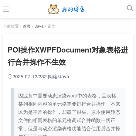
我的博客
首页
当前位置：
首页
/
Java
/
正文
Java
POI操作XWPFDocument对象表格进
Html
行合并操作不生效
CSS
2025-07-12
/
232 阅读
/
Java
JS
Vue
因业务中需要动态渲染word中的表格，且表格
某列相同内容的单元格需要进行合并操作，本来
Linux
以为是平常的操作，却载了跟头。原本使用静态
文件的相同表格的单元格调试合并函数一切正
Android
常，但是与动态渲染表格功能结合使用后合并操
经验