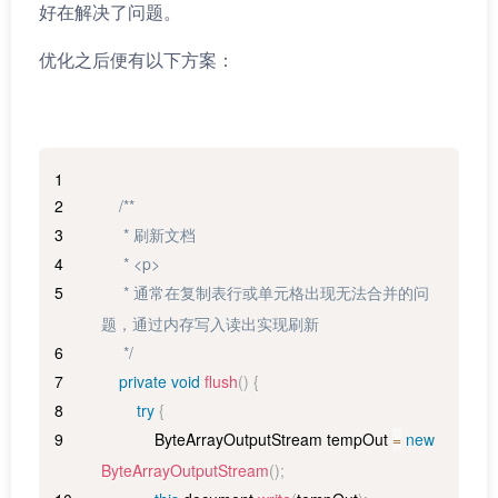
好在解决了问题。
优化之后便有以下方案：
/**
     * 刷新文档
     * <p>
     * 通常在复制表行或单元格出现无法合并的问
题，通过内存写入读出实现刷新
     */
private
void
flush
(
)
{
try
{
ByteArrayOutputStream
 tempOut 
=
new
ByteArrayOutputStream
(
)
;